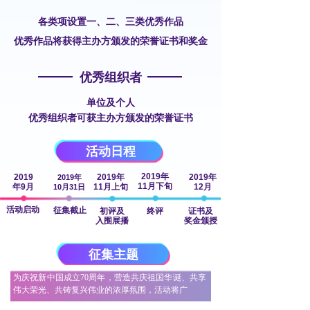
各类项设置一、二、三类优秀作品
优秀作品将获得主办方颁发的荣誉证书和奖金
优秀组织者
单位及个人
优秀组织者可获主办方颁发的荣誉证书
活动日程
2019年
2019
2019年
2019年
2019年
11月下旬
年9月
11月上旬
12月
10月31日
活动启动
征集截止
初评及
终评
证书及
入围展播
奖金颁授
征集主题
为庆祝新中国成立70周年，营造共庆祖国华诞、共享
伟大荣光、共铸复兴伟业的浓厚氛围，活动将广