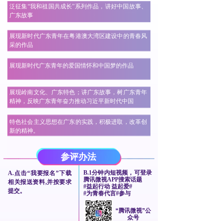
泛征集“我和祖国共成长”系列作品，讲好中国故事、
广东故事
展现新时代广东青年在粤港澳大湾区建设中的青春风
采的作品
展现新时代广东青年的爱国情怀和中国梦的作品
展现岭南文化、广东特色；讲广东故事，树广东青年
精神，反映广东青年奋力推动习近平新时代中国
特色社会主义思想在广东的实践，积极进取，改革创
新的精神。
参评办法
B.1分钟内短视频，可登录
A.点击“我要报名”下载
腾讯微视APP搜索话题
相关报送资料,并按要
求
#益起行动 益起爱#
提交。
#为青春代言#参与
“腾讯微视”公
众号